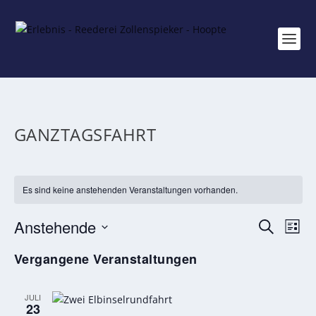
GANZTAGSFAHRT
Es sind keine anstehenden Veranstaltungen vorhanden.
VERAN
VE
Anstehende
SUCHE
LISTE
AN
SUCHE
Datum
Vergangene Veranstaltungen
NA
UND
wählen.
ANSICH
JULI
NAVIGA
23