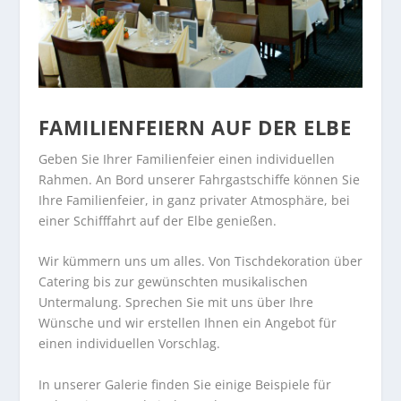
FAMILIENFEIERN AUF DER ELBE
Geben Sie Ihrer Familienfeier einen individuellen
Rahmen. An Bord unserer Fahrgastschiffe können Sie
Ihre Familienfeier, in ganz privater Atmosphäre, bei
einer Schifffahrt auf der Elbe genießen.
Wir kümmern uns um alles. Von Tischdekoration über
Catering bis zur gewünschten musikalischen
Untermalung. Sprechen Sie mit uns über Ihre
Wünsche und wir erstellen Ihnen ein Angebot für
einen individuellen Vorschlag.
In unserer
Galerie
finden Sie einige Beispiele für