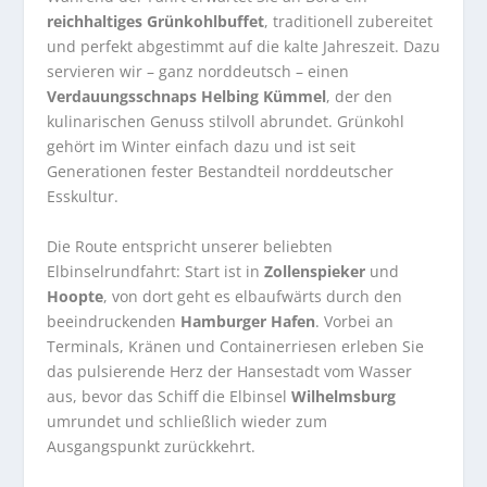
reichhaltiges Grünkohlbuffet
, traditionell zubereitet
und perfekt abgestimmt auf die kalte Jahreszeit. Dazu
servieren wir – ganz norddeutsch – einen
Verdauungsschnaps Helbing Kümmel
, der den
kulinarischen Genuss stilvoll abrundet. Grünkohl
gehört im Winter einfach dazu und ist seit
Generationen fester Bestandteil norddeutscher
Esskultur.
Die Route entspricht unserer beliebten
Elbinselrundfahrt: Start ist in
Zollenspieker
und
Hoopte
, von dort geht es elbaufwärts durch den
beeindruckenden
Hamburger Hafen
. Vorbei an
Terminals, Kränen und Containerriesen erleben Sie
das pulsierende Herz der Hansestadt vom Wasser
aus, bevor das Schiff die Elbinsel
Wilhelmsburg
umrundet und schließlich wieder zum
Ausgangspunkt zurückkehrt.