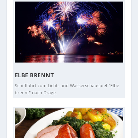
ELBE BRENNT
Schifffahrt zum Licht- und Wasserschauspiel "Elbe
brennt" nach Drage.