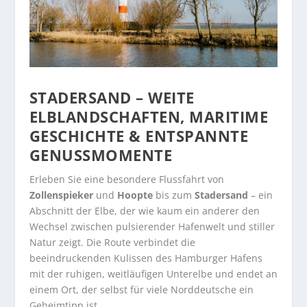
STADERSAND –
WEITE
ELBLANDSCHAFTEN, MARITIME
GESCHICHTE & ENTSPANNTE
GENUSSMOMENTE
Erleben Sie eine besondere Flussfahrt von
Zollenspieker
und
Hoopte
bis zum
Stadersand
– ein
Abschnitt der Elbe, der wie kaum ein anderer den
Wechsel zwischen pulsierender Hafenwelt und stiller
Natur zeigt. Die Route verbindet die
beeindruckenden Kulissen des Hamburger Hafens
mit der ruhigen, weitläufigen Unterelbe und endet an
einem Ort, der selbst für viele Norddeutsche ein
Geheimtipp ist.