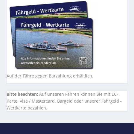
Auf der Fähre gegen Barzahlung erhältlich.
Bitte beachten:
Auf unseren Fähren können Sie mit EC-
Karte, Visa / Mastercard, Bargeld oder unserer Fährgeld -
Wertkarte bezahlen.
Entworfen von
| Unterstützt von
Elegant Themes
WordPress