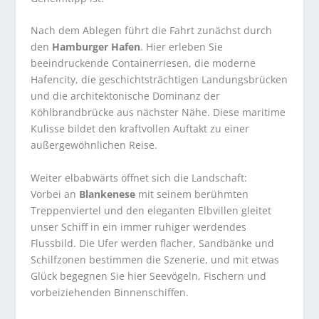
Nach dem Ablegen führt die Fahrt zunächst durch
den
Hamburger Hafen
. Hier erleben Sie
beeindruckende Containerriesen, die moderne
Hafencity, die geschichtsträchtigen Landungsbrücken
und die architektonische Dominanz der
Köhlbrandbrücke aus nächster Nähe. Diese maritime
Kulisse bildet den kraftvollen Auftakt zu einer
außergewöhnlichen Reise.
Weiter elbabwärts öffnet sich die Landschaft:
Vorbei an
Blankenese
mit seinem berühmten
Treppenviertel und den eleganten Elbvillen gleitet
unser Schiff in ein immer ruhiger werdendes
Flussbild. Die Ufer werden flacher, Sandbänke und
Schilfzonen bestimmen die Szenerie, und mit etwas
Glück begegnen Sie hier Seevögeln, Fischern und
vorbeiziehenden Binnenschiffen.