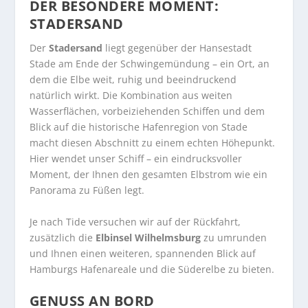
DER BESONDERE MOMENT:
STADERSAND
Der
Stadersand
liegt gegenüber der Hansestadt
Stade am Ende der Schwingemündung – ein Ort, an
dem die Elbe weit, ruhig und beeindruckend
natürlich wirkt. Die Kombination aus weiten
Wasserflächen, vorbeiziehenden Schiffen und dem
Blick auf die historische Hafenregion von Stade
macht diesen Abschnitt zu einem echten Höhepunkt.
Hier wendet unser Schiff – ein eindrucksvoller
Moment, der Ihnen den gesamten Elbstrom wie ein
Panorama zu Füßen legt.
Je nach Tide versuchen wir auf der Rückfahrt,
zusätzlich die
Elbinsel Wilhelmsburg
zu umrunden
und Ihnen einen weiteren, spannenden Blick auf
Hamburgs Hafenareale und die Süderelbe zu bieten.
GENUSS AN BORD