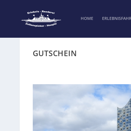
HOME
ERLEBNISFAH
GUTSCHEIN