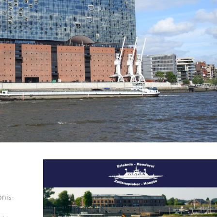
bnis-