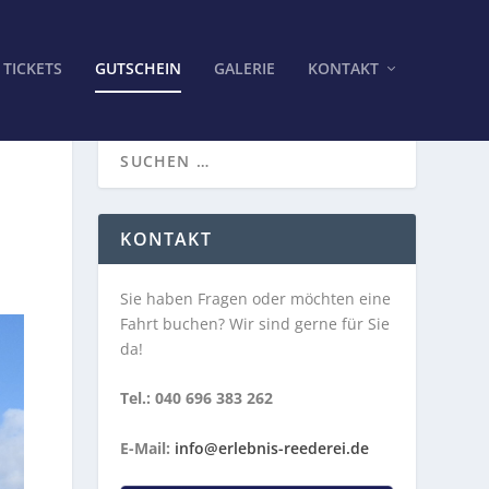
TICKETS
GUTSCHEIN
GALERIE
KONTAKT
KONTAKT
Sie haben Fragen oder möchten eine
Fahrt buchen? Wir sind gerne für Sie
da!
Tel.: 040 696 383 262
E-Mail:
info@erlebnis-reederei.de