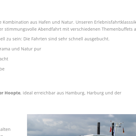
te Kombination aus Hafen und Natur. Unseren Erlebnisfahrtklasssi
oder stimmungsvolle Abendfahrt mit verschiedenen Themenbuffets a
hnell zu sein: Die Fahrten sind sehr schnell ausgebucht.
orama und Natur pur
acht
lbe
der Hoopte
, ideal erreichbar aus Hamburg, Harburg und der
alten