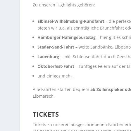
Zu unseren Highlights gehören:
Elbinsel-Wilhelmsburg-Rundfahrt
– die perfek
bieten wir u.a. als sonntägliche Brunchfahrt 
Hamburger Hafengeburtstag
– hier gilt es sc
Stader-Sand-Fahrt
– weite Sandbänke, Elbpan
Lauenburg
– inkl. Schleusenfahrt durch Geesth
Oktoberfest-Fahrt
– zünftiges Feiern auf der E
und einiges meh…
Alle Fahrten starten bequem
ab Zollenspieker o
Elbmarsch.
TICKETS
Tickets zu unseren ausgeschriebenen Fahrten erh