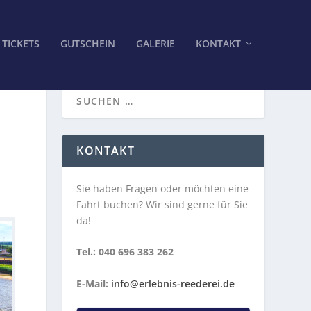
TICKETS
GUTSCHEIN
GALERIE
KONTAKT
KONTAKT
Sie haben Fragen oder möchten eine
Fahrt buchen? Wir sind gerne für Sie
da!
Tel.: 040 696 383 262
E-Mail:
info@erlebnis-reederei.de