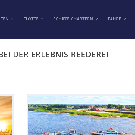
RTEN
FLOTTE
SCHIFFE CHARTERN
FÄHRE
EI DER ERLEBNIS-REEDEREI