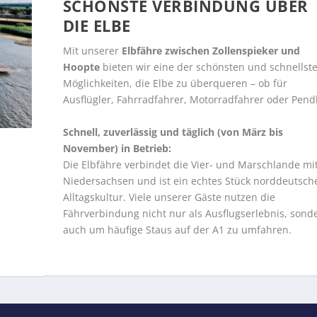
SCHÖNSTE VERBINDUNG ÜBER
DIE ELBE
Mit unserer
Elbfähre zwischen Zollenspieker und
Hoopte
bieten wir eine der schönsten und schnellst
Möglichkeiten, die Elbe zu überqueren – ob für
Ausflügler, Fahrradfahrer, Motorradfahrer oder Pendl
Schnell, zuverlässig und täglich (von März bis
November) in Betrieb:
Die Elbfähre verbindet die Vier- und Marschlande mi
Niedersachsen und ist ein echtes Stück norddeutsch
Alltagskultur. Viele unserer Gäste nutzen die
Fährverbindung nicht nur als Ausflugserlebnis, sond
auch um häufige Staus auf der A1 zu umfahren.