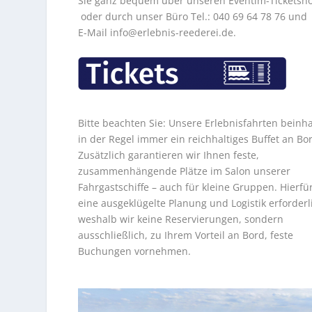
Sie ganz bequem über unseren Eventim-Ticketsh
oder durch unser Büro Tel.: 040 69 64 78 76 und
E-Mail
info@erlebnis-reederei.de
.
Bitte beachten Sie: Unsere Erlebnisfahrten beinh
in der Regel immer ein reichhaltiges Buffet an Bo
Zusätzlich garantieren wir Ihnen feste,
zusammenhängende Plätze im Salon unserer
Fahrgastschiffe – auch für kleine Gruppen. Hierfür
eine ausgeklügelte Planung und Logistik erforderl
weshalb wir keine Reservierungen, sondern
ausschließlich, zu Ihrem Vorteil an Bord, feste
Buchungen vornehmen.