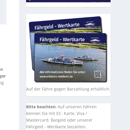
en
ger
ng
Auf der Fähre gegen Barzahlung erhältlich.
Bitte beachten:
Auf unseren Fähren
können Sie mit EC- Karte, Visa /
Mastercard, Bargeld oder unserer
Fährgeld - Wertkarte bezahlen.