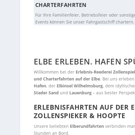
CHARTERFAHRTEN
Für Ihre Familienfeier, Betriebsfeier oder sonstig
Events können Sie unser Fahrgastschiff chartern.
ELBE ERLEBEN. HAFEN SP
Willkommen bei der
Erlebnis-Reederei Zollenspi
und Charterfahrten auf der Elbe
. Bei uns erlebe
Hafen
, der
Elbinsel Wilhelmsburg
, dem idyllisch
Stader Sand
und
Lauenburg
– aus bester Perspek
ERLEBNISFAHRTEN AUF DER E
ZOLLENSPIEKER & HOOPTE
Unsere beliebten
Elberundfahrten
verbinden mar
Stunden an Bord.