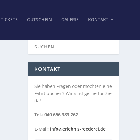
TICKETS
GUTSCHEIN
GALERIE
KONTAKT
KONTAKT
Sie haben Fragen oder möchten eine
Fahrt buchen? Wir sind gerne für Sie
da!
Tel.: 040 696 383 262
E-Mail:
info@erlebnis-reederei.de