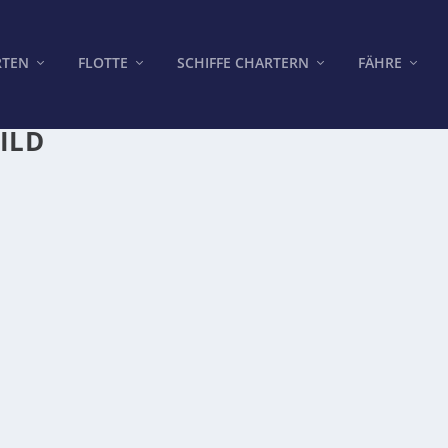
RTEN
FLOTTE
SCHIFFE CHARTERN
FÄHRE
ILD