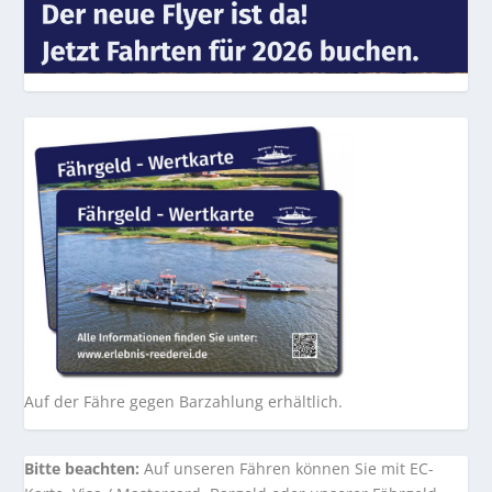
Auf der Fähre gegen Barzahlung erhältlich.
Bitte beachten:
Auf unseren Fähren können Sie mit EC-