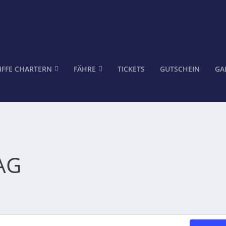
IFFE CHARTERN
FÄHRE
TICKETS
GUTSCHEIN
GA
AG