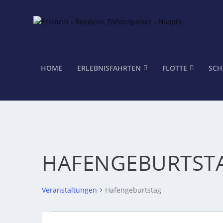
HOME
ERLEBNISFAHRTEN
FLOTTE
SCH
HAFENGEBURTST
Veranstaltungen
Hafengeburtstag
VERANSTALTUNGEN
VERANSTALTUNGEN