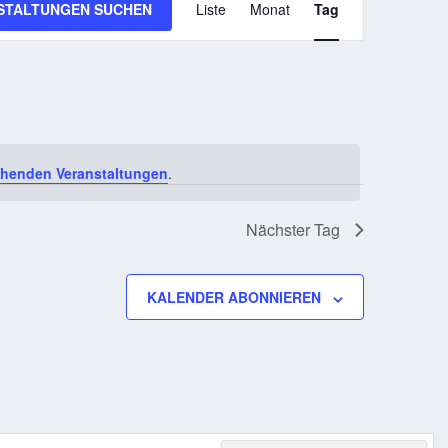
STALTUNGEN SUCHEN
Liste
Monat
Tag
ANSICHTEN-
NAVIGATION
ehenden Veranstaltungen
.
Nächster Tag
KALENDER ABONNIEREN