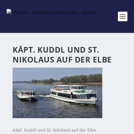
KÄPT. KUDDL UND ST.
NIKOLAUS AUF DER ELBE
Käpt. Kuddl und St. Nikolaus auf der Elbe