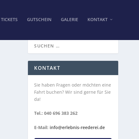
TICKETS
GUTSCHEIN
GALERIE
KONTAKT
KONTAKT
Sie haben Fragen oder möchten eine
Fahrt buchen? Wir sind gerne für Sie
da!
Tel.: 040 696 383 262
E-Mail:
info@erlebnis-reederei.de