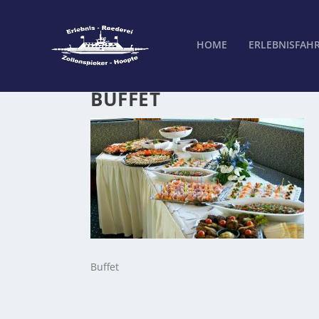
HOME
ERLEBNISFAH
BUFFET
Buffet