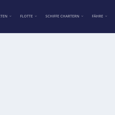
RTEN
FLOTTE
SCHIFFE CHARTERN
FÄHRE