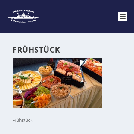
FRÜHSTÜCK
Frühstück