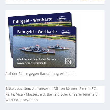
Auf der Fähre gegen Barzahlung erhältlich.
Bitte beachten:
Auf unseren Fähren können Sie mit EC-
Karte, Visa / Mastercard, Bargeld oder unserer Fährgeld -
Wertkarte bezahlen.