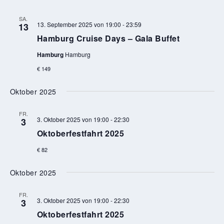
SA.
13. September 2025 von 19:00
-
23:59
13
Hamburg Cruise Days – Gala Buffet
Hamburg
Hamburg
€ 149
Oktober 2025
FR.
3. Oktober 2025 von 19:00
-
22:30
3
Oktoberfestfahrt 2025
€ 82
Oktober 2025
FR.
3. Oktober 2025 von 19:00
-
22:30
3
Oktoberfestfahrt 2025