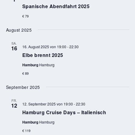
Spanische Abendfahrt 2025
€ 79
August 2025
SA.
16. August 2025 von 19:00
-
22:30
16
Elbe brennt 2025
Hamburg
Hamburg
€ 89
September 2025
FR.
12. September 2025 von 19:00
-
22:30
12
Hamburg Cruise Days – Italienisch
Hamburg
Hamburg
€ 119