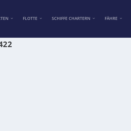
RTEN
FLOTTE
SCHIFFE CHARTERN
FÄHRE
422