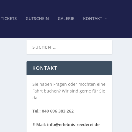
TICKETS
GUTSCHEIN
GALERIE
KONTAKT
KONTAKT
Sie haben Fragen oder möchten eine
Fahrt buchen? Wir sind gerne für Sie
da!
Tel.: 040 696 383 262
E-Mail:
info@erlebnis-reederei.de