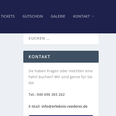
TICKETS
GUTSCHEIN
GALERIE
KONTAKT
KONTAKT
Sie haben Fragen oder möchten eine
Fahrt buchen? Wir sind gerne für Sie
da!
Tel.: 040 696 383 262
E-Mail:
info@erlebnis-reederei.de