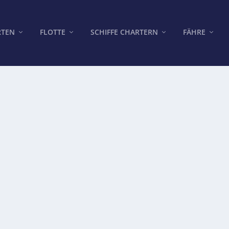
RTEN
FLOTTE
SCHIFFE CHARTERN
FÄHRE