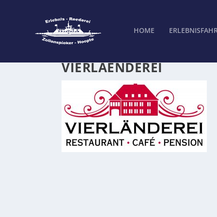
HOME
ERLEBNISFAH
VIERLAENDEREI