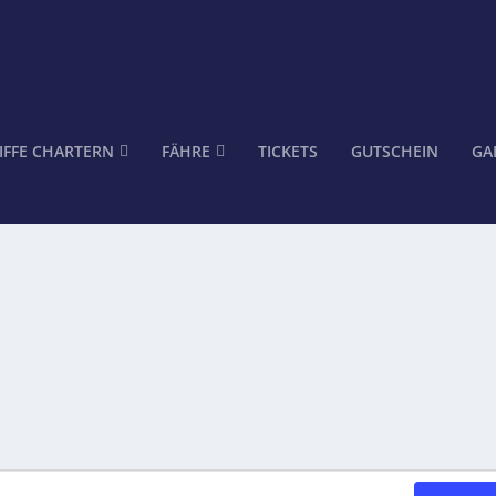
IFFE CHARTERN
FÄHRE
TICKETS
GUTSCHEIN
GA