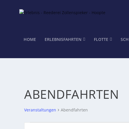
HOME
ERLEBNISFAHRTEN
FLOTTE
SCH
ABENDFAHRTEN
Veranstaltungen
Abendfahrten
VERANSTALTUNGEN
VERANSTALTUNGEN