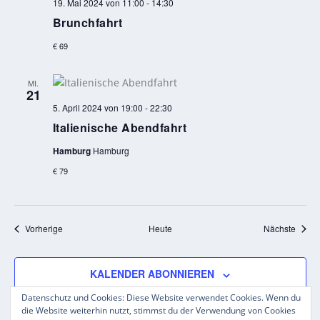
19. Mai 2024 von 11:00
-
14:30
Brunchfahrt
€ 69
MI.
21
5. April 2024 von 19:00
-
22:30
Italienische Abendfahrt
Hamburg
Hamburg
€ 79
Veranstaltungen
Veran
Vorherige
Heute
Nächste
KALENDER ABONNIEREN
Datenschutz und Cookies: Diese Website verwendet Cookies. Wenn du
die Website weiterhin nutzt, stimmst du der Verwendung von Cookies