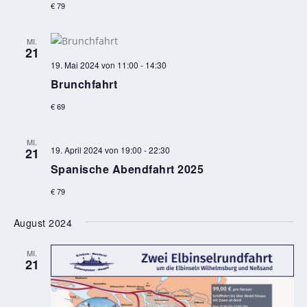
€ 79
MI.
21
19. Mai 2024 von 11:00
-
14:30
Brunchfahrt
€ 69
MI.
19. April 2024 von 19:00
-
22:30
21
Spanische Abendfahrt 2025
€ 79
August 2024
MI.
21